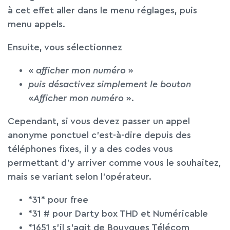
à cet effet aller dans le menu réglages, puis
menu appels.
Ensuite, vous sélectionnez
«
afficher mon numéro
»
puis désactivez simplement le bouton
«
Afficher mon numéro
».
Cependant, si vous devez passer un appel
anonyme ponctuel c’est-à-dire depuis des
téléphones fixes, il y a des codes vous
permettant d’y arriver comme vous le souhaitez,
mais se variant selon l’opérateur.
*31* pour free
*31 # pour Darty box THD et Numéricable
*1651 s’il s’agit de Bouygues Télécom