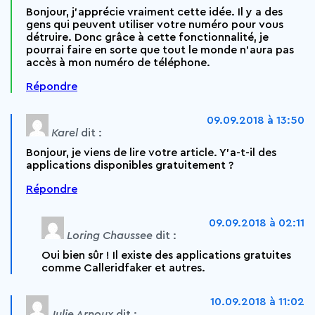
Bonjour, j’apprécie vraiment cette idée. Il y a des
gens qui peuvent utiliser votre numéro pour vous
détruire. Donc grâce à cette fonctionnalité, je
pourrai faire en sorte que tout le monde n’aura pas
accès à mon numéro de téléphone.
Répondre
09.09.2018 à 13:50
Karel
dit :
Bonjour, je viens de lire votre article. Y’a-t-il des
applications disponibles gratuitement ?
Répondre
09.09.2018 à 02:11
Loring Chaussee
dit :
Oui bien sûr ! Il existe des applications gratuites
comme Calleridfaker et autres.
10.09.2018 à 11:02
Julie Arnoux
dit :