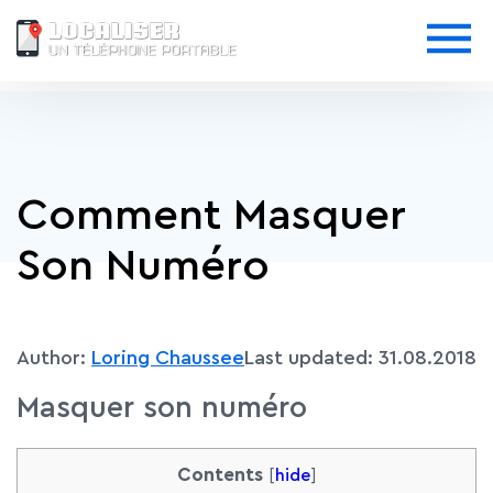
Comment Masquer
Son Numéro
Author:
Loring Chaussee
Last updated:
31.08.2018
Masquer son numéro
Contents
[
hide
]