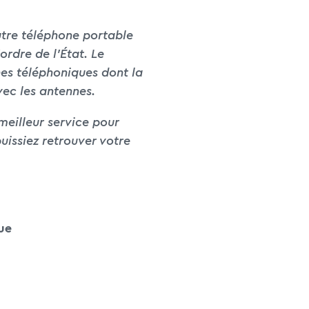
autre téléphone portable
ordre de l’État. Le
nes téléphoniques dont la
vec les antennes.
meilleur service pour
uissiez retrouver votre
ue