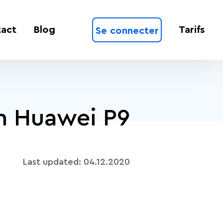
act
Blog
Tarifs
Se connecter
n Huawei P9
Last updated:
04.12.2020