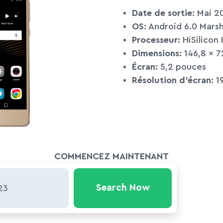
Date de sortie:
Mai 2
OS:
Android 6.0 Mars
Processeur:
HiSilicon 
Dimensions:
146,8 x 7
Écran:
5,2 pouces
Résolution d’écran:
19
COMMENCEZ MAINTENANT
Search Now