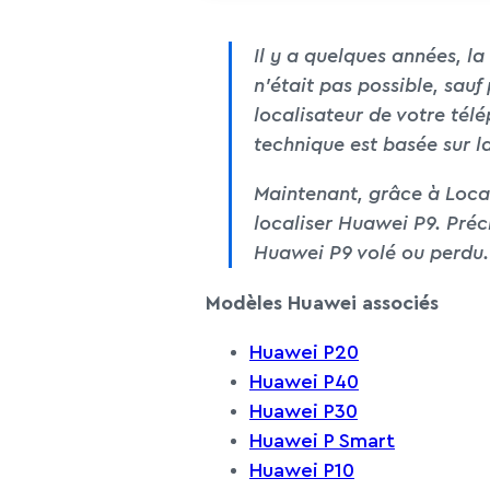
Il y a quelques années, l
n’était pas possible, sauf
localisateur de votre tél
technique est basée sur l
Maintenant, grâce à Local
localiser Huawei P9. Préci
Huawei P9 volé ou perdu.
Modèles Huawei associés
Huawei P20
Huawei P40
Huawei P30
Huawei P Smart
Huawei P10