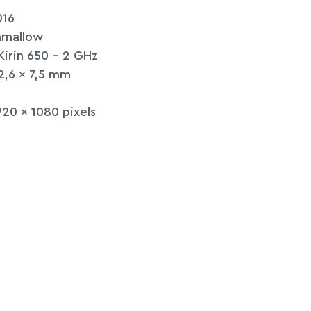
016
hmallow
Kirin 650 – 2 GHz
2,6 x 7,5 mm
20 x 1080 pixels