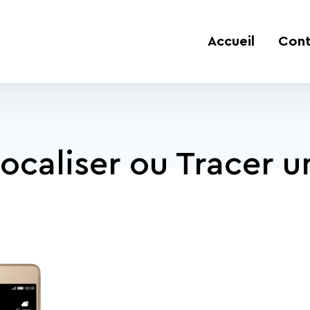
Accueil
Cont
caliser ou Tracer u