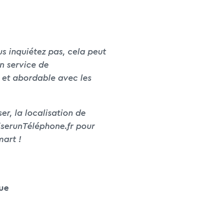
s inquiétez pas, cela peut
un service de
 et abordable avec les
er, la localisation de
iserunTéléphone.fr pour
mart !
ue