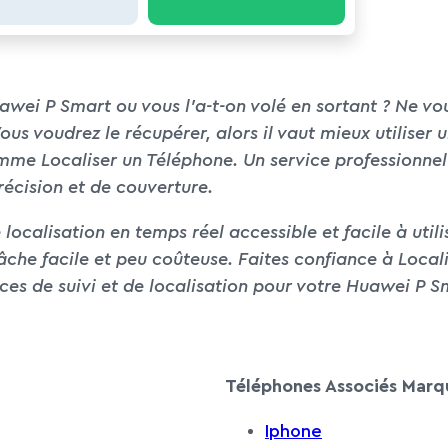
wei P Smart ou vous l’a-t-on volé en sortant ? Ne vou
ous voudrez le récupérer, alors il vaut mieux utiliser 
mme Localiser un Téléphone. Un service professionnel
récision et de couverture.
ocalisation en temps réel accessible et facile à utilis
che facile et peu coûteuse. Faites confiance à Local
ices de suivi et de localisation pour votre Huawei P S
Téléphones Associés Marq
Iphone