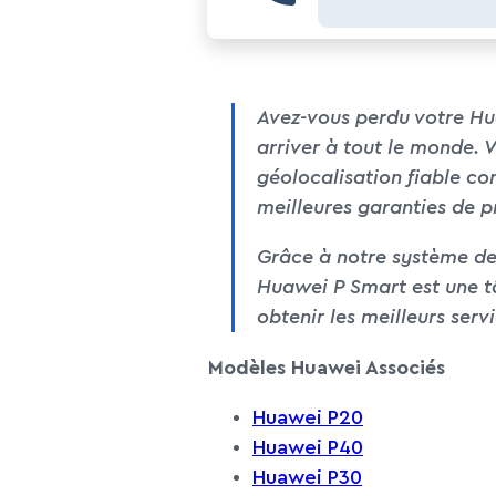
Avez-vous perdu votre Hua
arriver à tout le monde. V
géolocalisation fiable co
meilleures garanties de p
Grâce à notre système de l
Huawei P Smart est une tâ
obtenir les meilleurs serv
Modèles Huawei Associés
Huawei P20
Huawei P40
Huawei P30