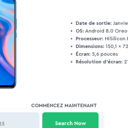
Date de sortie:
Janvie
OS:
Android 8.0 Oreo
Processeur:
HiSilicon 
Dimensions:
150,1 x 7
Écran:
5,6 pouces
Résolution d’écran:
21
COMMENCEZ MAINTENANT
Search Now