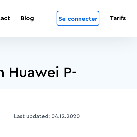
act
Blog
Tarifs
Se connecter
n Huawei P-
Last updated:
04.12.2020