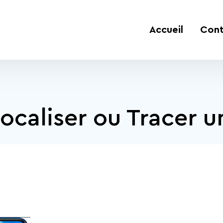
Accueil
Cont
caliser ou Tracer u